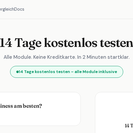
ergleich
Docs
14 Tage kostenlos teste
Alle Module. Keine Kreditkarte. In 2 Minuten startklar.
14 Tage kostenlos testen – alle Module inklusive
siness am besten?
💻
🔧
14 