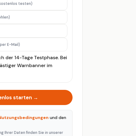
kostenlos testen)
hlen)
per E-Mail)
ch der 14-Tage Testphase. Bei
lästiger Warnbanner im
enlos starten →
Nutzungsbedingungen
und den
g Ihrer Daten finden Sie in unserer