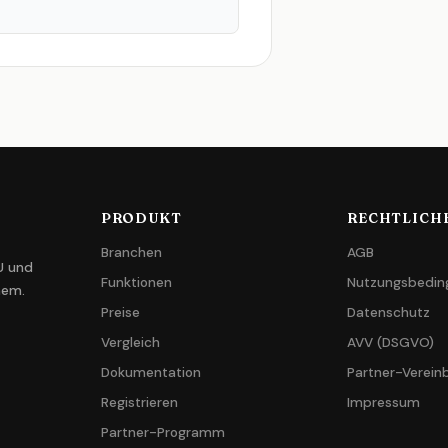
PRODUKT
RECHTLICH
Branchen
AGB
U und
Funktionen
Nutzungsbedin
nem.
Preise
Datenschutz
Vergleich
AVV (DSGVO)
Dokumentation
Partner-Verein
Registrieren
Impressum
Partner-Programm