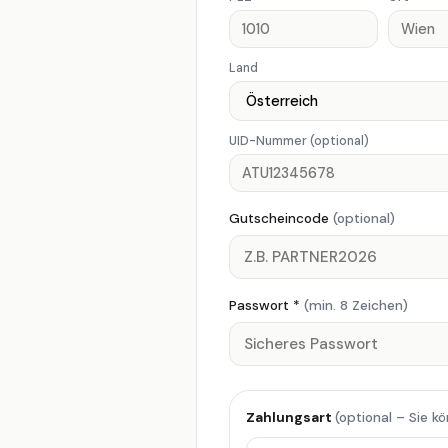
Land
UID-Nummer
(optional)
Gutscheincode
(optional)
Passwort *
(min. 8 Zeichen)
Zahlungsart
(optional – Sie k