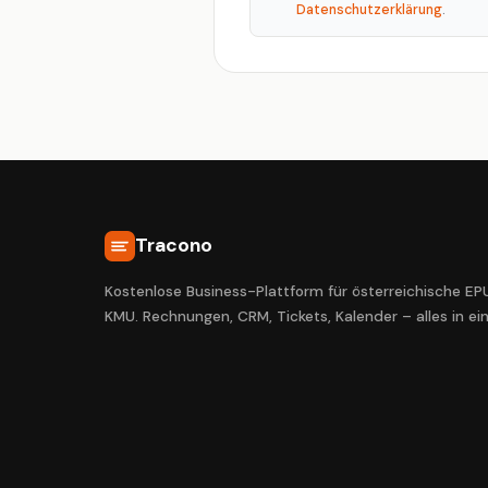
Datenschutzerklärung
.
Tracono
Kostenlose Business-Plattform für österreichische EP
KMU. Rechnungen, CRM, Tickets, Kalender – alles in ei