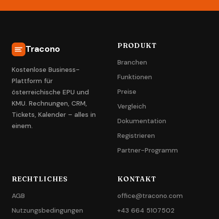
PRODUKT
Tracono
Branchen
Kostenlose Business-
Funktionen
Plattform für
Preise
österreichische EPU und
KMU. Rechnungen, CRM,
Vergleich
Tickets, Kalender – alles in
Dokumentation
einem.
Registrieren
Partner-Programm
RECHTLICHES
KONTAKT
AGB
office@tracono.com
Nutzungsbedingungen
+43 664 5107502