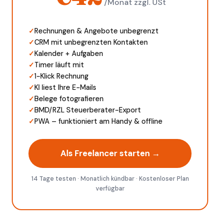
/Monat zzgl. USt
✓
Rechnungen & Angebote unbegrenzt
✓
CRM mit unbegrenzten Kontakten
✓
Kalender + Aufgaben
✓
Timer läuft mit
✓
1-Klick Rechnung
✓
KI liest Ihre E-Mails
✓
Belege fotografieren
✓
BMD/RZL Steuerberater-Export
✓
PWA – funktioniert am Handy & offline
Als Freelancer starten →
14 Tage testen · Monatlich kündbar · Kostenloser Plan
verfügbar