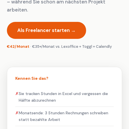
– während Sie schon am nächsten Projekt
arbeiten.
Als Freelancer starten →
€42/Monat
· €35+/Monat vs. Lexoffice + Toggl + Calendly
Kennen Sie das?
✗
Sie tracken Stunden in Excel und vergessen die
Hälfte abzurechnen
✗
Monatsende: 3 Stunden Rechnungen schreiben
statt bezahlte Arbeit