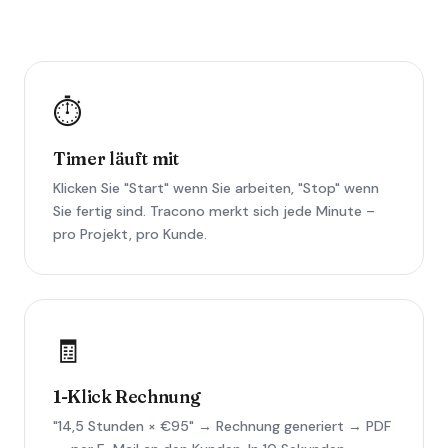
⏱️
Timer läuft mit
Klicken Sie "Start" wenn Sie arbeiten, "Stop" wenn
Sie fertig sind. Tracono merkt sich jede Minute –
pro Projekt, pro Kunde.
🧾
1-Klick Rechnung
"14,5 Stunden × €95" → Rechnung generiert → PDF