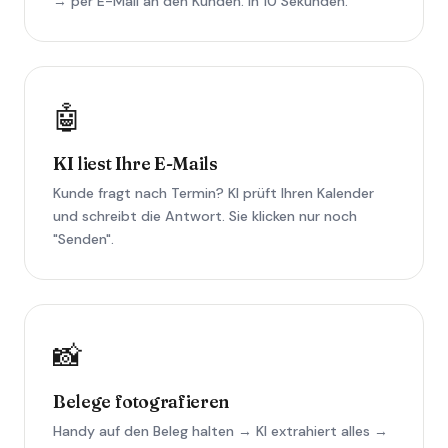
→ per E-Mail an den Kunden. In 10 Sekunden.
🤖
KI liest Ihre E-Mails
Kunde fragt nach Termin? KI prüft Ihren Kalender
und schreibt die Antwort. Sie klicken nur noch
"Senden".
📸
Belege fotografieren
Handy auf den Beleg halten → KI extrahiert alles →