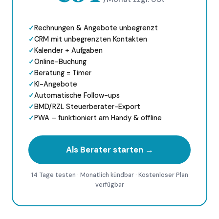
✓
Rechnungen & Angebote unbegrenzt
✓
CRM mit unbegrenzten Kontakten
✓
Kalender + Aufgaben
✓
Online-Buchung
✓
Beratung = Timer
✓
KI-Angebote
✓
Automatische Follow-ups
✓
BMD/RZL Steuerberater-Export
✓
PWA – funktioniert am Handy & offline
Als Berater starten →
14 Tage testen · Monatlich kündbar · Kostenloser Plan
verfügbar