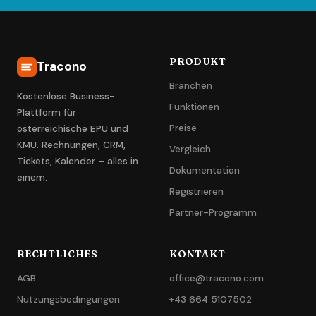
PRODUKT
Tracono
Branchen
Kostenlose Business-
Funktionen
Plattform für
Preise
österreichische EPU und
KMU. Rechnungen, CRM,
Vergleich
Tickets, Kalender – alles in
Dokumentation
einem.
Registrieren
Partner-Programm
RECHTLICHES
KONTAKT
AGB
office@tracono.com
Nutzungsbedingungen
+43 664 5107502