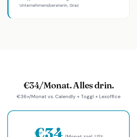
Unternehmensberaterin, Graz
€34/Monat. Alles drin.
€36+/Monat vs. Calendly + Toggl + Lexoffice
€34
/Monat zzgl. USt