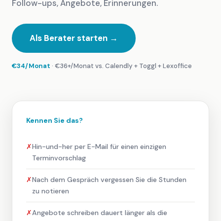
Follow-ups, Angebote, Erinnerungen.
Als Berater starten →
€34/Monat
· €36+/Monat vs. Calendly + Toggl + Lexoffice
Kennen Sie das?
✗
Hin-und-her per E-Mail für einen einzigen
Terminvorschlag
✗
Nach dem Gespräch vergessen Sie die Stunden
zu notieren
✗
Angebote schreiben dauert länger als die